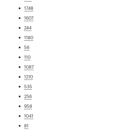
1748
1607
244
1180
56
110
1087
1210
535
256
958
1041
81