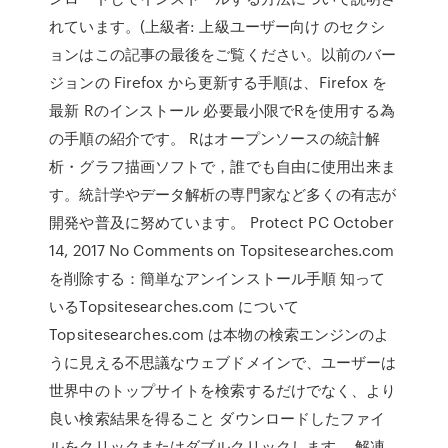
れています。(上級者: 上級ユーザー向け のセクシ
ョンはこの記事の最後をご覧ください。以前のバー
ジョンの Firefox から更新する手順は、Firefox を
最新 Rのインストール 必要最小限でRを使用する為
の手順の紹介です。 Rはオープンソースの統計解
析・グラフ描画ソフトで，誰でも自由に使用出来ま
す。統計学やデータ解析の専門家など多くの有志が
開発や普及に努めています。 Protect PC October
14, 2017 No Comments on Topsitesearches.com
を削除する：簡単なアンインストール手順 知って
いるTopsitesearches.com について
Topsitesearches.com は本物の検索エンジンのよ
うに見える不思議なウェブドメインで、ユーザーは
世界中のトップサイトを検索するだけでなく、より
良い検索結果を得ること ダウンロードしたファイ
ルをクリックまたはダブルクリックします。 解凍