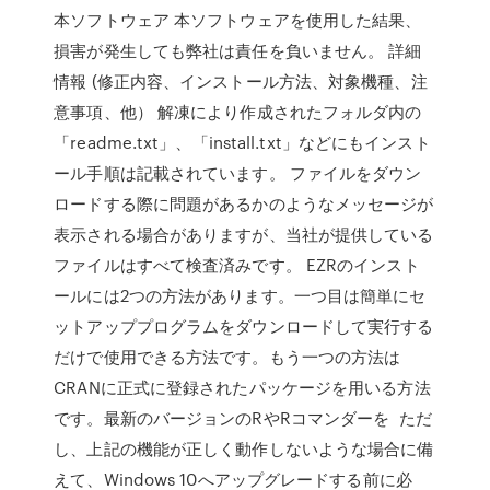
本ソフトウェア 本ソフトウェアを使用した結果、
損害が発生しても弊社は責任を負いません。 詳細
情報 (修正内容、インストール方法、対象機種、注
意事項、他） 解凍により作成されたフォルダ内の
「readme.txt」、「install.txt」などにもインスト
ール手順は記載されています。 ファイルをダウン
ロードする際に問題があるかのようなメッセージが
表示される場合がありますが、当社が提供している
ファイルはすべて検査済みです。 EZRのインスト
ールには2つの方法があります。一つ目は簡単にセ
ットアッププログラムをダウンロードして実行する
だけで使用できる方法です。もう一つの方法は
CRANに正式に登録されたパッケージを用いる方法
です。最新のバージョンのRやRコマンダーを ただ
し、上記の機能が正しく動作しないような場合に備
えて、Windows 10へアップグレードする前に必