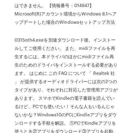
はできません。 【情報番号：014947】
Microsoft(R)アカウント環境からWindows 8.1へア
ップデートした場合のWindowsセットアップ方法
0315oth4.exeを別途ダウンロード後、インストー
ルしてご使用ください。 また、midiファイルを再
生するには、本ドライバのほかにmidiファイル再
生のためのドライバをインストールする必要があり
ます。 はじめに この FAQ について 「 Realtek 社
」 が提供するオーディオドライバーには次の2つの
タイプがあり、それぞれに対応した管理用アプリが
あります。 スマホでKindleの電子書籍を読んでい
るけど、PCでも使いたい！そんな人もいるんじゃ
ないかな？Windows10のPCにKindleアプリをダウ
ンロードする手順を解説。 ①PCでKindleアプリを
使うとき②アプリをダウンロード③アプリを起動、