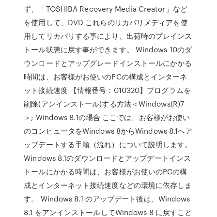
ず、「TOSHIBA Recovery Media Creator」など
を使用して、DVD これらのリカバリメディアを使
用してリカバリする事により、出荷時のプレインス
トール状態に戻す事ができます。 Windows 10のダ
ウンロードとアップグレードインストールにかかる
時間は、お客様がお使いのPCの構成とインターネ
ット接続速度 【情報番号：010320】プログラムを
削除(アンインストール)する方法＜Windows(R)7
＞; Windows 8.1の場合 ここでは、お客様がお使い
のコンピュータをWindows 8からWindows 8.1へア
ップデートする手順（流れ）について説明します。
Windows 8.1のダウンロードとアップデートインス
トールにかかる時間は、お客様がお使いのPCの構
成とインターネット接続速度などの環境に依存しま
す。 Windows 8.1 のアップデート後は、Windows
8.1 をアンインストールしてWindows 8 に戻すこと