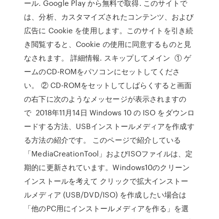
ール. Google Play から無料で取得. このサイトで
は、分析、カスタマイズされたコンテンツ、および
広告に Cookie を使用します。このサイトを引き続
き閲覧すると、Cookie の使用に同意するものと見
なされます。 詳細情報. スキップしてメイン ① ゲ
ームのCD-ROMをパソコンにセットしてくださ
い。 ② CD-ROMをセットしてしばらくすると画面
の右下に次のようなメッセージが表示されますの
で 2018年11月14日 Windows 10 の ISO をダウンロ
ードする方法、USBインストールメディアを作成す
る方法の紹介です。 このページで紹介している
「MediaCreationTool」およびISOファイルは、定
期的に更新されています。Windows10のクリーン
インストールを考えて クリックで拡大インストー
ルメディア (USB/DVD/ISO) を作成したい場合は
「他のPC用にインストールメディアを作る」を選