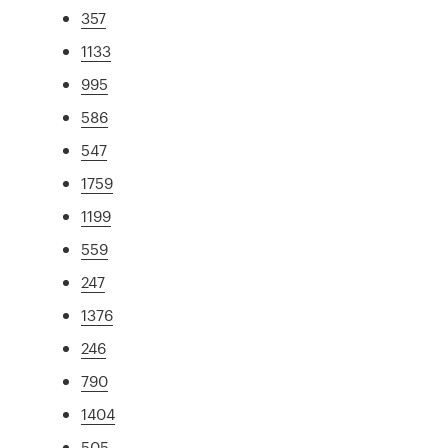
357
1133
995
586
547
1759
1199
559
247
1376
246
790
1404
505