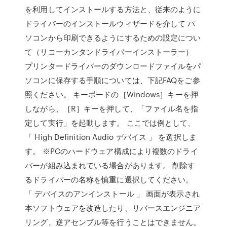
を利用してインストールする方法と、従来のように
ドライバーのインストールウィザードを介して パ
ソコンから印刷できるようにするための設定につい
て（リコーカンタンドライバーインストーラー）
プリンタードライバーのダウンロードファイルをパ
ソコンに保存する手順については、下記FAQをご参
照ください。 キーボードの［Windows］キーを押
しながら、［R］キーを押して、「ファイル名を指
定して実行」を起動します。 ここでは例として、
「 High Definition Audio デバイス 」 を選択しま
す。 ※PCのハードウェア構成により複数のドライ
バーが組み込まれている場合があります。 削除す
るドライバーの名称を慎重に選択してください。
「 デバイスのアンインストール 」 画面が表示され
本ソフトウェアを改造したり、リバースエンジニア
リング、逆アセンブル等を行うことはできません。