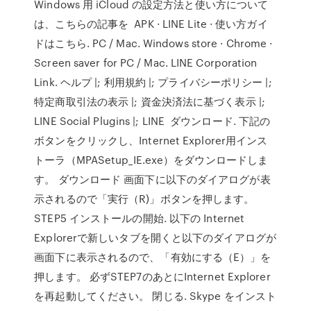
Windows 用 iCloud の設定方法と使い方について
は、こちらの記事を APK · LINE Lite · 使い方ガイ
ドはこちら. PC / Mac. Windows store · Chrome ·
Screen saver for PC / Mac. LINE Corporation
Link. ヘルプ |; 利用規約 |; プライバシーポリシー |;
特定商取引法の表示 |; 資金決済法に基づく表示 |;
LINE Social Plugins |; LINE ダウンロード. 下記の
ボタンをクリックし、Internet Explorer用インス
トーラ（MPASetup_IE.exe）をダウンロードしま
す。 ダウンロード 画面下に以下のダイアログが表
示されるので「実行（R)」ボタンを押します。
STEP5 インストールの開始. 以下の Internet
Explorerで新しいタブを開くと以下のダイアログが
画面下に表示されるので、「有効にする（E）」を
押します。 必ずSTEP7のあとにInternet Explorer
を再起動してください。 閉じる. Skype をインスト