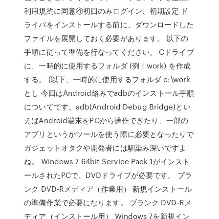
利用規約に同意④初回のみログイン、初期設定 ド
ライバをインストールする前に、ダウンロードした
ファイルを展開しておく必要があります。 以下の
手順に従って準備を行なってください。 Cドライブ
に、一時的に使用するフォルダ (例：work) を作成
する。 (以下、一時的に使用するフォルダ c:\work
とし 今回はAndroid絡みでadbのインストール手順
についてです。adb(Android Debug Bridge)とい
えばAndroid端末をPCから操作できたり、一部の
アプリというかツールを使う際に必要となったりで
ガジェットオタクや開発者には馴染み深いですよ
ね。 Windows 7 64bit Service Pack 1がインスト
ールされたPCで、DVDドライブが必要です。 ブラ
ンク DVD-Rメディア（作業用） 新規インストール
の準備作業で必要になります。 ブランク DVD-Rメ
ディア（インストール用） Windows 7を新規イン