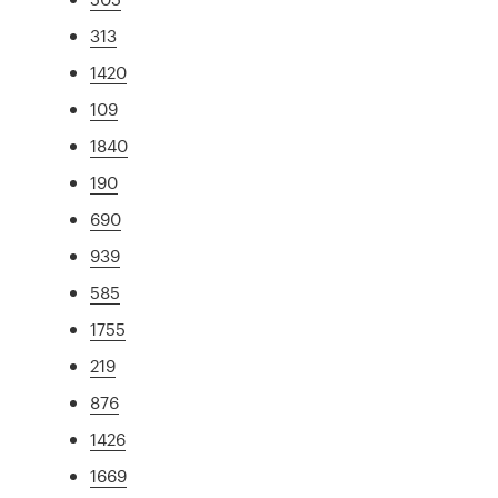
313
1420
109
1840
190
690
939
585
1755
219
876
1426
1669