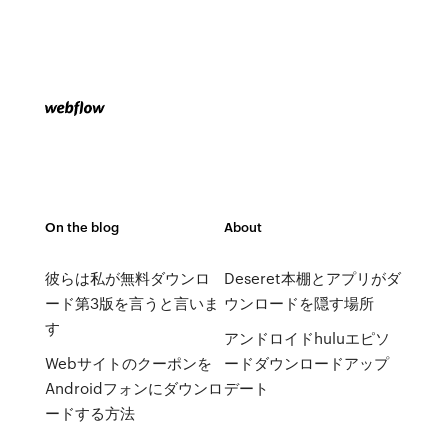
On the blog
About
彼らは私が無料ダウンロ
Deseret本棚とアプリがダ
ード第3版を言うと言いま
ウンロードを隠す場所
す
アンドロイドhuluエピソ
Webサイトのクーポンを
ードダウンロードアップ
Androidフォンにダウンロ
デート
ードする方法