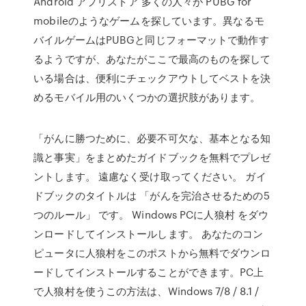
Android アプリストア 多くの人々が PUBG for
mobileのようなゲームを探しています。異なるモ
バイルゲームはPUBGと同じフォーマットで動作す
るようですが、あなたがここで最高のものを探して
いる場合は、便利にチェックアウトしてベストを決
めるモバイル用のいくつかの選択肢があります。
「がんに勝つために、必要不可欠な、基本となる知
識と事実」をまとめたガイドブックを無料でプレゼ
ントします。 遠慮なく受け取ってください。 ガイ
ドブックのタイトルは 「がんを完治させるための5
つのルール」 です。 Windows PCに人狼村 をダウ
ンロードしてインストールします。 あなたのコン
ピュータに人狼村をこのポストから無料でダウンロ
ードしてインストールすることができます。PC上
で人狼村を使うこの方法は、Windows 7/8 / 8.1 /