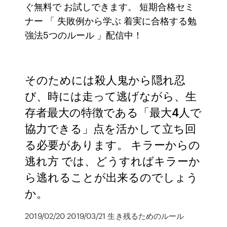
ぐ無料で お試しできます。 短期合格セミ
ナー 「 失敗例から学ぶ 着実に合格する勉
強法5つのルール 」配信中！
そのためには殺人鬼から隠れ忍
び、時には走って逃げながら、生
存者最大の特徴である「最大4人で
協力できる」点を活かして立ち回
る必要があります。 キラーからの
逃れ方 では、どうすればキラーか
ら逃れることが出来るのでしょう
か。
2019/02/20 2019/03/21 生き残るためのルール