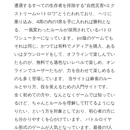
遭遇するすべての生存者を排除する“自然災害×エク
ストリーム×バトロワ”とうたわれており、 ヘリに
乗り込み、4席の内の1席を手に入れれば勝利とな
る、 一風変わったルールが採用されているバトロ
ワシューターになっています。 pc版のゲームでも
それは同じ。かつては有料でメディアを購入、ある
いはダウンロードをして、オフラインで楽しんでい
たものが、無料でも遜色ないレベルで楽しめ、オン
ラインでユーザーたちが、力を合わせて楽しめるも
のも多く登場しています。 当サイトは麻雀のルー
ルとやり方、役を覚えるための入門サイトです。
全く初めての方や、なんとなくゲームでは知ってい
るけど、ちゃんとルールを理解して打てるようにな
りたい、という方を対象としており、初心者の方に
も分かりやすくを心がけています。 バトルロイヤ
ル形式のゲームが人気となっています。最後の1人