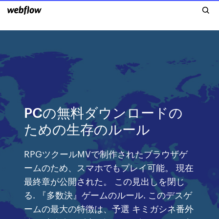
PCの無料ダウンロードの
ための生存のルール
RPGツクールMVで制作されたブラウザゲ
ームのため、スマホでもプレイ可能。 現在
最終章が公開された。 この見出しを閉じ
る. 『多数決』ゲームのルール. このデスゲ
ームの最大の特徴は、予選 キミガシネ番外