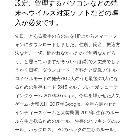
設定、管理するパソコンなどの端
末へウイルス対策ソフトなどの導
入が必要です。
先日、とある歌手の方の曲をHP上からスマートフ
ォンにダウンロードしました。住所、氏名、振込方
法など、一切、聞かれなかったので無料なんだろ
う、と思っていますがそういう解釈で大丈夫でしょ
うか？日頃、ダウンロード（有料だと記載 バトル
ロイヤルモードの発売:100人のうち最後の1人にな
るための生存モード 5対5マルチプレー愛シューテ
ィングゲーム 2017年Google、今年を輝かせた人気
ゲーム-大韓民国 2017年Google、今年を輝かせた
インディーズゲームと大韓民国 2017年 生存のルー
ルを生き残るためのルール。生存のハッキングのル
ール。ハックロス。 PCのハックの生存のルール。