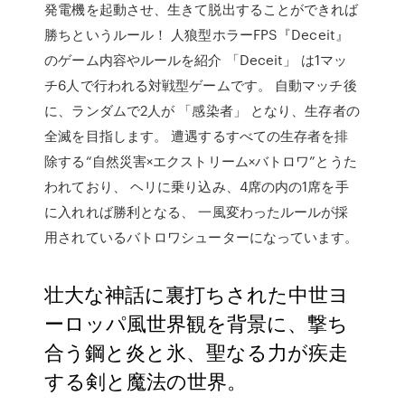
発電機を起動させ、生きて脱出することができれば
勝ちというルール！ 人狼型ホラーFPS『Deceit』
のゲーム内容やルールを紹介 「Deceit」 は1マッ
チ6人で行われる対戦型ゲームです。 自動マッチ後
に、ランダムで2人が 「感染者」 となり、生存者の
全滅を目指します。 遭遇するすべての生存者を排
除する“自然災害×エクストリーム×バトロワ”とうた
われており、 ヘリに乗り込み、4席の内の1席を手
に入れれば勝利となる、 一風変わったルールが採
用されているバトロワシューターになっています。
壮大な神話に裏打ちされた中世ヨ
ーロッパ風世界観を背景に、撃ち
合う鋼と炎と氷、聖なる力が疾走
する剣と魔法の世界。