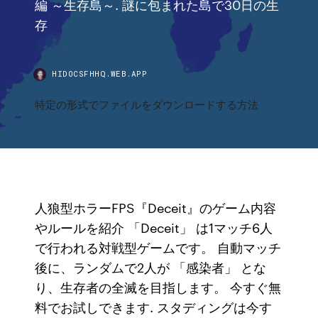
編 ～生存島～. 謎に包まれた島で30日の生
存
HIDOCSFHHQ.WEB.APP
特定の形式でファイルをダウンロードする方法
人狼型ホラーFPS『Deceit』のゲーム内容
やルールを紹介 「Deceit」 は1マッチ6人
で行われる対戦型ゲームです。 自動マッチ
後に、ランダムで2人が 「感染者」 とな
り、生存者の全滅を目指します。 今すぐ無
料でお試しできます. スタディングは今す