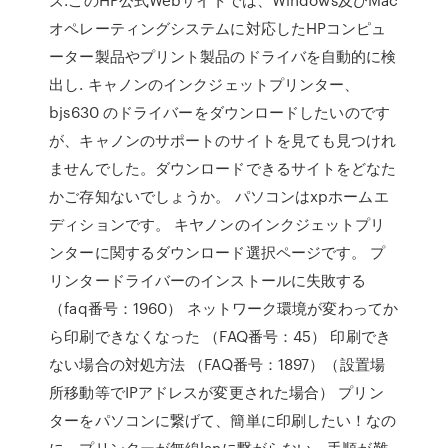
オペレーティングシステムに対応したHPコンピュ
ーター製品やプリント製品のドライバを自動的に検
出し. キャノンのインクジェットプリンター、
bjs630 のドライバーをダウンロードしたいのです
が、キャノンのサポートのサイトを見ても見つけれ
ませんでした。ダウンロードできるサイトをどなた
かご存知ないでしょうか。 パソコンはxpホームエ
ディションです。 キヤノンのインクジェットプリ
ンターに関するダウンロード選択ページです。 プ
リンタードライバーのインストールに失敗する
（faq番号：1960） ネットワーク環境が変わってか
ら印刷できなくなった （FAQ番号：45） 印刷でき
ない場合の対処方法 （FAQ番号：1897）（設置場
所移動等でIPアドレスが変更された場合） プリン
ターをパソコンに繋げて、簡単に印刷したい！なの
に、プリンターが無線lanに繋がらない。手順が難