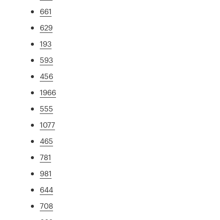
661
629
193
593
456
1966
555
1077
465
781
981
644
708