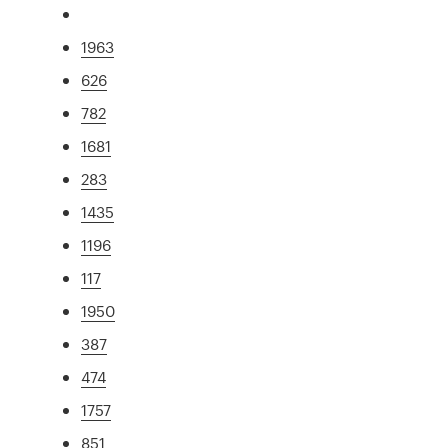
1963
626
782
1681
283
1435
1196
117
1950
387
474
1757
851