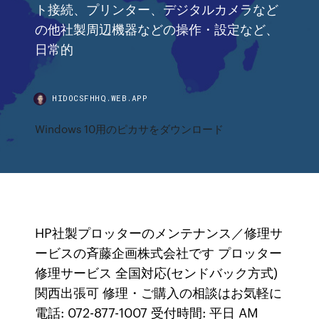
ト接続、プリンター、デジタルカメラなど
の他社製周辺機器などの操作・設定など、
日常的
HIDOCSFHHQ.WEB.APP
Windows 10用のピカサをダウンロード
HP社製プロッターのメンテナンス／修理サ
ービスの斉藤企画株式会社です プロッター
修理サービス 全国対応(センドバック方式)
関西出張可 修理・ご購入の相談はお気軽に
電話: 072-877-1007 受付時間: 平日 AM