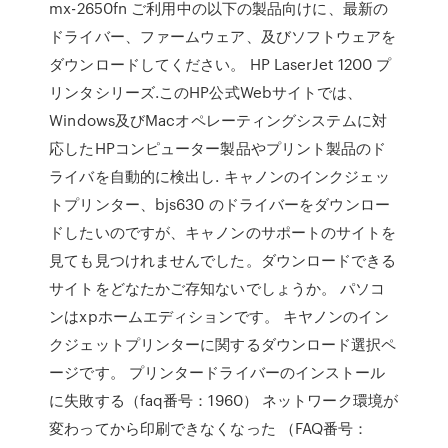
mx-2650fn ご利用中の以下の製品向けに、最新の
ドライバー、ファームウェア、及びソフトウェアを
ダウンロードしてください。 HP LaserJet 1200 プ
リンタシリーズ.このHP公式Webサイトでは、
Windows及びMacオペレーティングシステムに対
応したHPコンピューター製品やプリント製品のド
ライバを自動的に検出し. キャノンのインクジェッ
トプリンター、bjs630 のドライバーをダウンロー
ドしたいのですが、キャノンのサポートのサイトを
見ても見つけれませんでした。ダウンロードできる
サイトをどなたかご存知ないでしょうか。 パソコ
ンはxpホームエディションです。 キヤノンのイン
クジェットプリンターに関するダウンロード選択ペ
ージです。 プリンタードライバーのインストール
に失敗する（faq番号：1960） ネットワーク環境が
変わってから印刷できなくなった （FAQ番号：