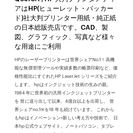
アはHP(ヒューレット・パッカー
ド)社大判プリンター用紙・純正紙
の日本総販売店です。CAD、製
図、グラフィック、写真など様々
な用途にご利用
HPのレーザープリンターは世界シェアNo.1！高機
能な無償管理ツールや実績多数の帳票印刷など、価
格性能比にすぐれたHP LaserJet シリーズをご紹介
します。 hpはインクジェット技術の生みの親。
1984 年に世界初の汎用インクジェットプリンター
を 世に送り出して以来、4億台以上を出荷し、 世
界シェアno.1※を18 年も続けています。 これから
もhpはイノベーション=新しい考え方や技術で、 日
本hp公式ウェブサイト。ノートパソコン、タブレ