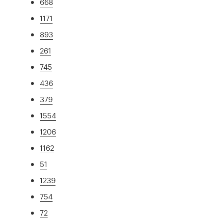
668
1171
893
261
745
436
379
1554
1206
1162
51
1239
754
72