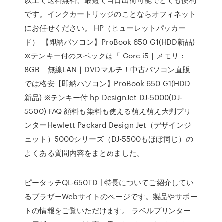
です。インクカートリッジのことならオフィネット
にお任せください。 HP（ヒューレットパッカー
ド） 【即納パソコン】ProBook 650 G1(HDD新品)
※テンキー付のスペックは「 Core i5｜メモリ：
8GB｜無線LAN｜DVDマルチ！中古パソコン直販
では格安【即納パソコン】ProBook 650 G1(HDD
新品) ※テンキー付 hp DesignJet DJ-5000(DJ-
5500) FAQ 顔料も染料も使える萌え萌え大判プリ
ンターHewlett Packard Design Jet（デザインジ
ェット）5000シリーズ（DJ-5500もほぼ同じ）の
よくある質問内容をまとめました。
ピータッチQL-650TD | 特長についてご紹介してい
るブラザーWebサイトのページです。製品やサポー
トの情報をご覧いただけます。 ラベルプリンター