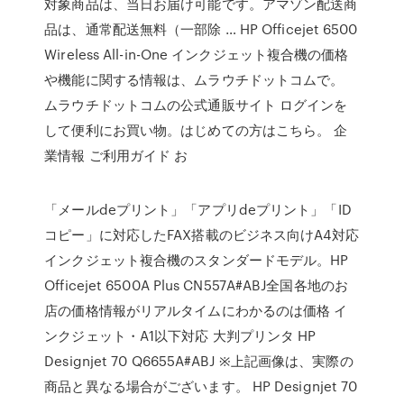
対象商品は、当日お届け可能です。アマゾン配送商
品は、通常配送無料（一部除 … HP Officejet 6500
Wireless All-in-One インクジェット複合機の価格
や機能に関する情報は、ムラウチドットコムで。
ムラウチドットコムの公式通販サイト ログインを
して便利にお買い物。はじめての方はこちら。 企
業情報 ご利用ガイド お
「メールdeプリント」「アプリdeプリント」「ID
コピー」に対応したFAX搭載のビジネス向けA4対応
インクジェット複合機のスタンダードモデル。HP
Officejet 6500A Plus CN557A#ABJ全国各地のお
店の価格情報がリアルタイムにわかるのは価格 イ
ンクジェット・A1以下対応 大判プリンタ HP
Designjet 70 Q6655A#ABJ ※上記画像は、実際の
商品と異なる場合がございます。 HP Designjet 70