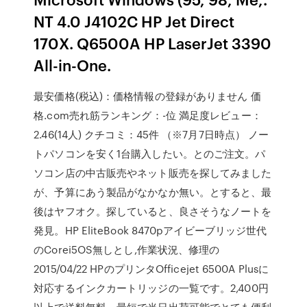
NT 4.0 J4102C HP Jet Direct
170X. Q6500A HP LaserJet 3390
All-in-One.
最安価格(税込)：価格情報の登録がありません 価
格.com売れ筋ランキング：-位 満足度レビュー：
2.46(14人) クチコミ：45件 （※7月7日時点） ノー
トパソコンを安く1台購入したい。とのご注文。パ
ソコン店の中古販売やネット販売を探してみました
が、予算にあう製品がなかなか無い。とすると、最
後はヤフオク。探していると、良さそうなノートを
発見。HP EliteBook 8470pアイビーブリッジ世代
のCorei5OS無しとし,作業状況、修理の
2015/04/22 HPのプリンタOfficejet 6500A Plusに
対応するインクカートリッジの一覧です。2,400円
以上で送料無料、最短で当日出荷可能でとても便利