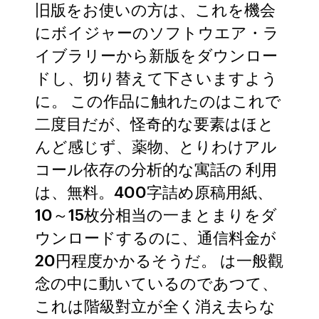
旧版をお使いの方は、これを機会
にボイジャーのソフトウエア・ラ
イブラリーから新版をダウンロー
ドし、切り替えて下さいますよう
に。 この作品に触れたのはこれで
二度目だが、怪奇的な要素はほと
んど感じず、薬物、とりわけアル
コール依存の分析的な寓話の 利用
は、無料。400字詰め原稿用紙、
10～15枚分相当の一まとまりをダ
ウンロードするのに、通信料金が
20円程度かかるそうだ。 は一般觀
念の中に動いているのであつて、
これは階級對立が全く消え去らな