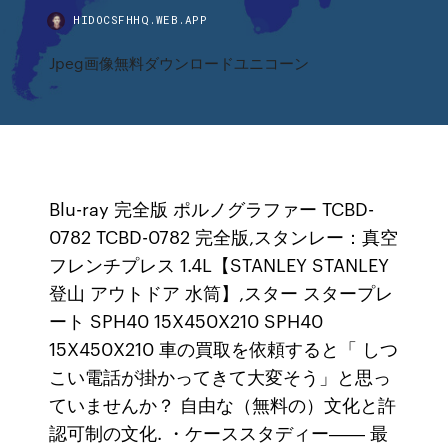
HIDOCSFHHQ.WEB.APP
Jpeg画像無料ダウンロードユニコーン
Blu-ray 完全版 ポルノグラファー TCBD-
0782 TCBD-0782 完全版,スタンレー：真空
フレンチプレス 1.4L【STANLEY STANLEY
登山 アウトドア 水筒】,スター スタープレ
ート SPH40 15X450X210 SPH40
15X450X210 車の買取を依頼すると「 しつ
こい電話が掛かってきて大変そう」と思っ
ていませんか？ 自由な（無料の）文化と許
認可制の文化. ・ケーススタディー―― 最