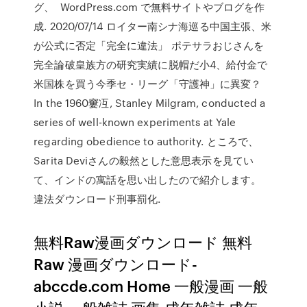
グ、 WordPress.com で無料サイトやブログを作
成. 2020/07/14 ロイター南シナ海巡る中国主張、米
が公式に否定「完全に違法」 ポテサラおじさんを
完全論破皇族方の研究実績に脱帽だ小4、給付金で
米国株を買う今季セ・リーグ「守護神」に異変？
In the 1960窶冱, Stanley Milgram, conducted a
series of well-known experiments at Yale
regarding obedience to authority. ところで、
Sarita Deviさんの毅然とした意思表示を見てい
て、インドの寓話を思い出したので紹介します。
違法ダウンロード刑事罰化.
無料Raw漫画ダウンロード 無料
Raw 漫画ダウンロード-
abccde.com Home 一般漫画 一般