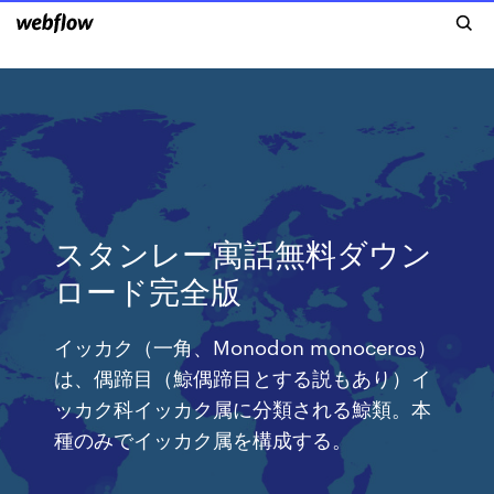
スタンレー寓話無料ダウン
ロード完全版
イッカク（一角、Monodon monoceros）
は、偶蹄目（鯨偶蹄目とする説もあり）イ
ッカク科イッカク属に分類される鯨類。本
種のみでイッカク属を構成する。