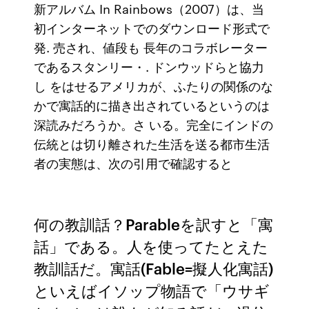
新アルバム In Rainbows（2007）は、当
初インターネットでのダウンロード形式で
発. 売され、値段も 長年のコラボレーター
であるスタンリー・. ドンウッドらと協力
し をはせるアメリカが、ふたりの関係のな
かで寓話的に描き出されているというのは
深読みだろうか。さ いる。完全にインドの
伝統とは切り離された生活を送る都市生活
者の実態は、次の引用で確認すると
何の教訓話？Parableを訳すと「寓
話」である。人を使ってたとえた
教訓話だ。寓話(Fable=擬人化寓話)
といえばイソップ物語で「ウサギ