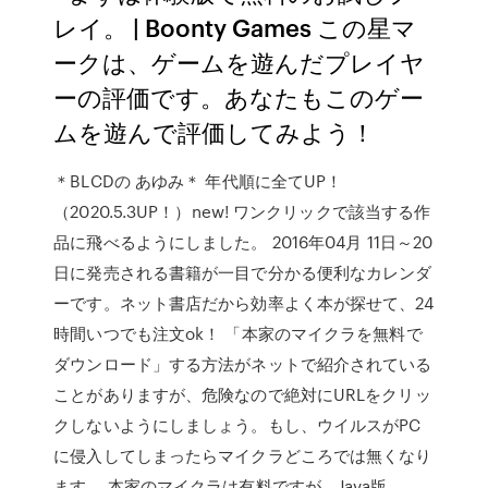
レイ。 | Boonty Games この星マ
ークは、ゲームを遊んだプレイヤ
ーの評価です。あなたもこのゲー
ムを遊んで評価してみよう！
＊BLCDの あゆみ＊ 年代順に全てUP！
（2020.5.3UP！）new! ワンクリックで該当する作
品に飛べるようにしました。 2016年04月 11日～20
日に発売される書籍が一目で分かる便利なカレンダ
ーです。ネット書店だから効率よく本が探せて、24
時間いつでも注文ok！ 「本家のマイクラを無料で
ダウンロード」する方法がネットで紹介されている
ことがありますが、危険なので絶対にURLをクリッ
クしないようにしましょう。もし、ウイルスがPC
に侵入してしまったらマイクラどころでは無くなり
ます。 本家のマイクラは有料ですが、Java版