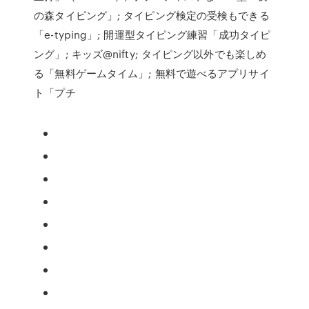
の森タイピング」; タイピング検定の受検もできる
「e-typing」; 開運型タイピング練習「成功タイピ
ング」; キッズ@nifty; タイピング以外でも楽しめ
る「無料ゲームタイム」; 無料で遊べるアプリサイ
ト「プチ