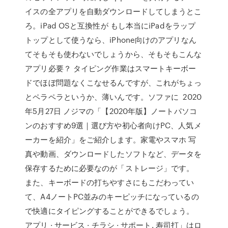
イスの全アプリを自動ダウンロードしてしまうとこ
ろ。iPad OSと互換性が もし本当にiPadをラップ
トップとして使うなら、iPhone向けのアプリなん
てそもそも使わないでしょうから、そもそもこんな
アプリ必要？ タイピング作業はスマートキーボー
ドでほぼ問題なくこなせるんですが、これがちょっ
とペラペラというか、薄いんです。ソファに 2020
年5月27日 ノジマの「【2020年版】ノートパソコ
ンのおすすめ9選｜選び方や初心者向けPC、人気メ
ーカーを紹介」をご紹介します。家電やスマホ 写
真や動画、ダウンロードしたソフトなど、データを
保存するために必要なのが「ストレージ」です。
また、キーボードの打ちやすさにもこだわってい
て、A4ノートPC並みのキーピッチになっているの
で快適にタイピングすることができるでしょう。
アプリ · サービス · チラシ · サポート. 寿司打」はロ