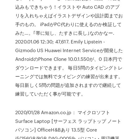
込みもできちゃう！イラストや Auto CAD のアプ
リを入れちゃえばイラストデザインや設計図までお
手のもの。 iPadがPC代わりに使えるのか検証して
みた…。｢帯に短し、たすきに長し｣なのかなー.
2020.01.06 12:30; 47,617. Emily Lipstein -
Gizmodo US Huawei Internet Serviceが開発した
AndroidのPhone Clone 10.0.1.550が、0 日本円で
ダウンロードできます。 毎日5問のタイピングトレ
ーニングでは無料でタイピングの練習が出来ます。
毎日新しく5問の問題が追加されますので継続して
練習していただく事が可能です。
2020/01/28 Amazon.co.jp： マイクロソフト
Surface Laptop [サーフェス ラップトップ ノート
パソコン] OfficeH&Bあり 13.5型 Core
i5/256GB/8GB DAG-00059: パソコン・周辺機器