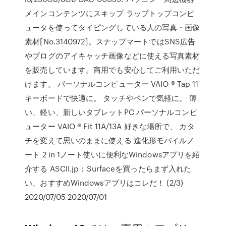
メインコンテンツにスキップ ラップトップコンピ
ュータを使ってタイピングしている人の写真・画像
素材[No.3140972]。スナップマートではSNS広告
やブログのアイキャッチ画像などに使える写真素材
を販売しています。商用でも安心してご利用いただ
けます。 パーソナルコンピューター VAIO ® Tap 11
キーボードで快適に。 タッチやペンで気軽に。 薄
い、軽い、新しいタブレットPC パーソナルコンピ
ューター VAIO ® Fit 11A/13A 好きな場所で、 カタ
チを変えて思いのままに使える 進化形モバイルノ
ート 2 in 1ノート使いに便利なWindowsアプリを紹
介する ASCII.jp：Surfaceを買ったらまず入れた
い、おすすめWindowsアプリはコレだ！ (2/3)
2020/07/05 2020/07/01