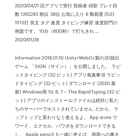
2020/04/21 旧アプリで実行 投稿者 緋影 プレイ回
数 1262293 順位 38位 お気に入り 6 難易度 (5.0)
1515打 長文 タグ 速度 タイピング練習 速度部門の
例題です。 10分（600秒）で打ちきれ …
2020/01/28
Information 2018.01.10 Unity+WebGL製の3D脱出
ゲーム 「SIGN（サイン）」を公開しました。 ラピ
ッドタイピング (32-ビット) アプリ免責事項 ラピッ
ドタイピング (32-ビット) ダウンロード (2020 最
新) Windows用 10, 8, 7 – This RapidTyping (32-ビ
ット) アプリのインストールファイルは絶対に私た
ちのサーバーでホストされていません. だから、ラ
ップトップと変わりなく使えるよ。 App store で
ワード、エクセル、パワポをダウンロードできる
し、 Apple pencil も一緒に使えば、画面への書き