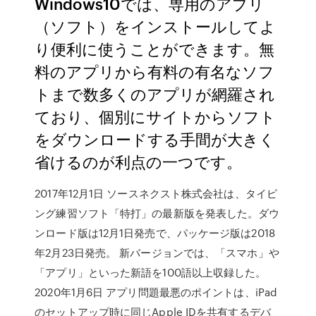
Windows10では、専用のアプリ
（ソフト）をインストールしてよ
り便利に使うことができます。無
料のアプリから有料の有名なソフ
トまで数多くのアプリが網羅され
ており、個別にサイトからソフト
をダウンロードする手間が大きく
省けるのが利点の一つです。
2017年12月1日 ソースネクスト株式会社は、タイピ
ング練習ソフト「特打」の最新版を発表した。ダウ
ンロード版は12月1日発売で、パッケージ版は2018
年2月23日発売。 新バージョンでは、「スマホ」や
「アプリ」といった新語を100語以上収録した。
2020年1月6日 アプリ問題最悪のポイントは、iPad
のセットアップ時に同じApple IDを共有するデバ