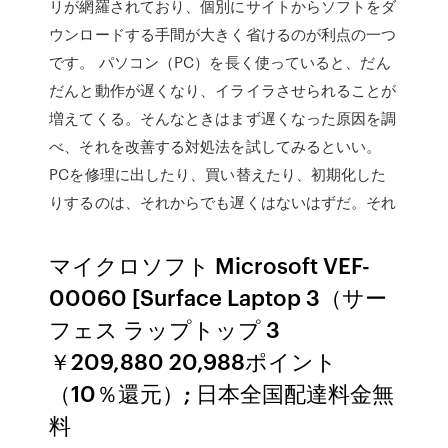
リが網羅されており、個別にサイトからソフトをダ
ウンロードする手間が大きく省けるのが利点の一つ
です。 パソコン（PC）を長く使っていると、だん
だんと動作が遅くなり、イライラさせられることが
増えてくる。そんなときはまず遅くなった原因を調
べ、それを改善する対処法を試してみるといい。
PCを修理に出したり、買い替えたり、初期化した
りするのは、それからでも遅くはないはずだ。それ
マイクロソフト Microsoft VEF-
00060 [Surface Laptop 3（サー
フェス ラップトップ 3
￥209,880 20,988ポイント
（10％還元）; 日本全国配達料金無
料