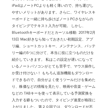
iPadはノートPCよりも軽く薄いので、持ち運びし
やすいメリットがあります。さらに、ワイヤレスキ
ーボードと一緒に持ち歩けばノートPCさながらの
タイピングでテキスト入力が可能。 しかし、
Bluetoothキーボードだとカーソル移動 2017年2月
13日 Mac好きなら知っておきたい初期設定、アプ
リ編、ショートカットキー、メンテナンス、バッテ
リー編の5つに分けて、本当に役に立つものだけを
紹介していきます。 私はこの設定が遅いになって
いるノートパソコンがとても苦手で、マウス操作し
か受け付けない！ もちろん追加機能もダウンロー
ドできるので、自分がよく使うツールだけを集めた
り、株価などの情報を見たり、映画や音楽・ゲーム
などの TABキーを使って表示している予測変換を
入力する癖もついたので、タイピング速度が格段に
上がりました。 第２０回では、ダウンロードが不